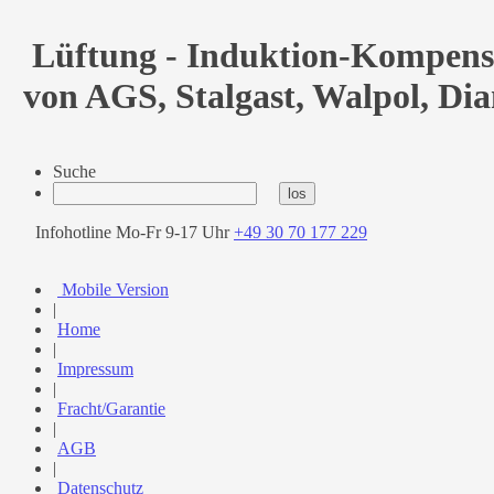
Lüftung - Induktion-Kompens
von AGS, Stalgast, Walpol, D
Suche
Infohotline Mo-Fr 9-17 Uhr
+49 30 70 177 229
Mobile Version
|
Home
|
Impressum
|
Fracht/Garantie
|
AGB
|
Datenschutz