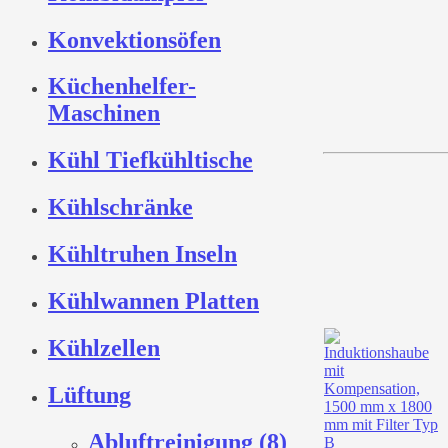
Konvektionsöfen
Küchenhelfer-
Maschinen
Kühl Tiefkühltische
Kühlschränke
Kühltruhen Inseln
Kühlwannen Platten
Kühlzellen
Lüftung
Abluftreinigung (8)