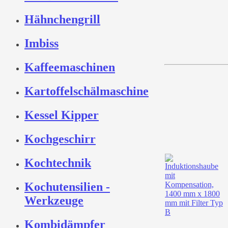
Hähnchengrill
Imbiss
Kaffeemaschinen
Kartoffelschälmaschine
Kessel Kipper
Kochgeschirr
Kochtechnik
Kochutensilien -
Werkzeuge
Kombidämpfer