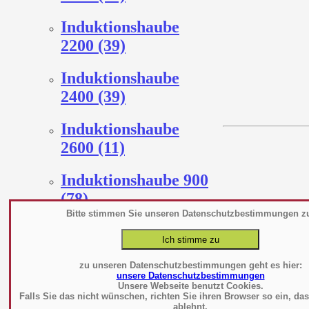
Induktionshaube
2200 (39)
Induktionshaube
2400 (39)
Induktionshaube
2600 (11)
Induktionshaube 900
(78)
Bitte stimmen Sie unseren Datenschutzbestimmungen z
Kompensationshaube
1000 (78)
zu unseren Datenschutzbestimmungen geht es hier:
unsere Datenschutzbestimmungen
Kompensationshaube
Unsere Webseite benutzt Cookies.
Falls Sie das nicht wünschen, richten Sie ihren Browser so ein, da
1100 (78)
ablehnt.