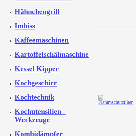
Hähnchengrill
Imbiss
Kaffeemaschinen
Kartoffelschälmaschine
Kessel Kipper
Kochgeschirr
Kochtechnik
Kochutensilien -
Werkzeuge
Kombidämpfer