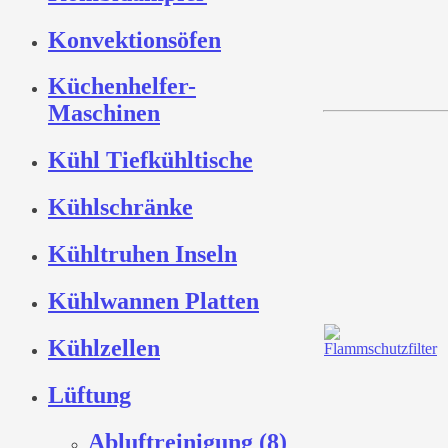
Konvektionsöfen
Küchenhelfer-
Maschinen
Kühl Tiefkühltische
Kühlschränke
Kühltruhen Inseln
Kühlwannen Platten
Kühlzellen
Lüftung
Abluftreinigung (8)