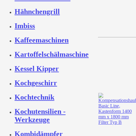
Hähnchengrill
Imbiss
Kaffeemaschinen
Kartoffelschälmaschine
Kessel Kipper
Kochgeschirr
Kochtechnik
Kochutensilien -
Werkzeuge
Kombidämpfer