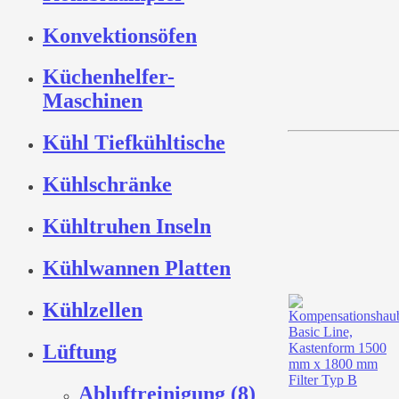
Konvektionsöfen
Küchenhelfer-
Maschinen
Kühl Tiefkühltische
Kühlschränke
Kühltruhen Inseln
Kühlwannen Platten
Kühlzellen
Lüftung
Abluftreinigung (8)