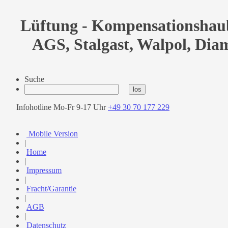
Lüftung - Kompensationshau
AGS, Stalgast, Walpol, Di
Suche
Infohotline Mo-Fr 9-17 Uhr
+49 30 70 177 229
Mobile Version
|
Home
|
Impressum
|
Fracht/Garantie
|
AGB
|
Datenschutz