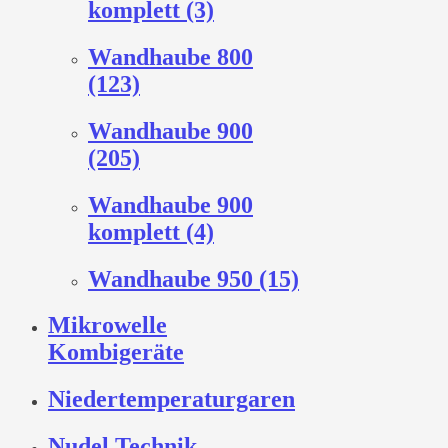
komplett (3)
Wandhaube 800
(123)
Wandhaube 900
(205)
Wandhaube 900
komplett (4)
Wandhaube 950 (15)
Mikrowelle
Kombigeräte
Niedertemperaturgaren
Nudel Technik