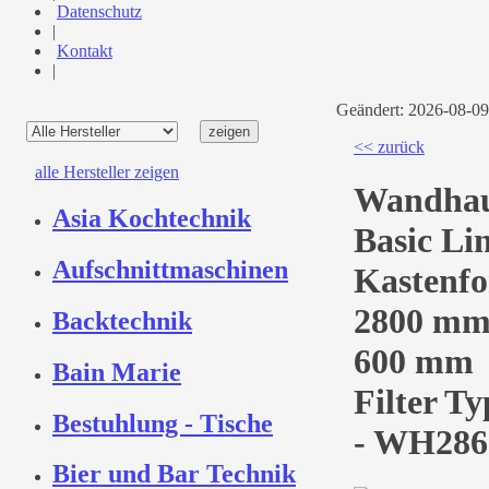
Datenschutz
|
Kontakt
|
Geändert: 2026-08-0
<< zurück
alle Hersteller zeigen
Wandha
Asia Kochtechnik
Basic Li
Aufschnittmaschinen
Kastenf
2800 mm
Backtechnik
600 mm
Bain Marie
Filter Ty
Bestuhlung - Tische
- WH286
Bier und Bar Technik