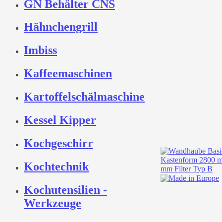
GN Behälter CNS
Hähnchengrill
Imbiss
Kaffeemaschinen
Kartoffelschälmaschine
Kessel Kipper
Kochgeschirr
Kochtechnik
Kochutensilien -
Werkzeuge