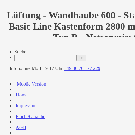
Lüftung - Wandhaube 600 - St
Basic Line Kastenform 2800 
Typ B - Nettopreis:
Suche
Infohotline Mo-Fr 9-17 Uhr
+49 30 70 177 229
Mobile Version
|
Home
|
Impressum
|
Fracht/Garantie
|
AGB
|