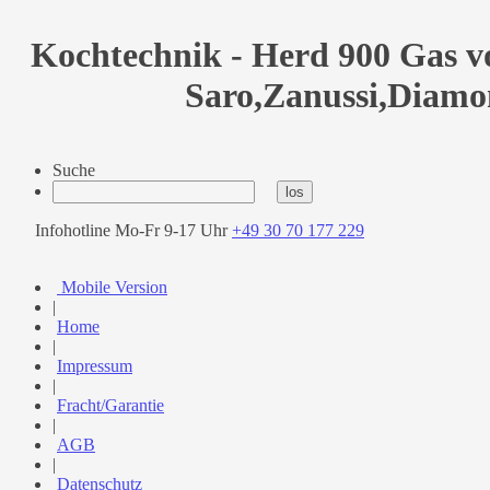
Kochtechnik - Herd 900 Gas v
Saro,Zanussi,Diam
Suche
Infohotline Mo-Fr 9-17 Uhr
+49 30 70 177 229
Mobile Version
|
Home
|
Impressum
|
Fracht/Garantie
|
AGB
|
Datenschutz