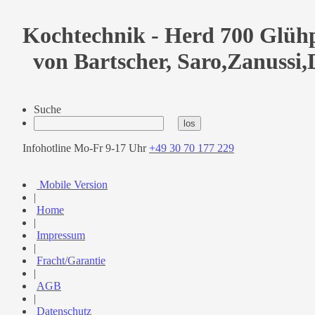
Kochtechnik - Herd 700 Glühp
von Bartscher, Saro,Zanussi
Suche
Infohotline Mo-Fr 9-17 Uhr
+49 30 70 177 229
Mobile Version
|
Home
|
Impressum
|
Fracht/Garantie
|
AGB
|
Datenschutz