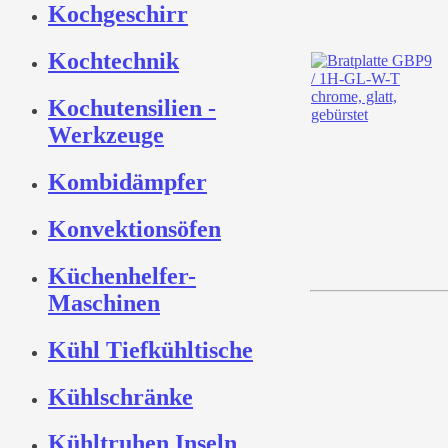
Kochgeschirr
Kochtechnik
Kochutensilien -
Werkzeuge
Kombidämpfer
Konvektionsöfen
Küchenhelfer-
Maschinen
Kühl Tiefkühltische
Kühlschränke
Kühltruhen Inseln