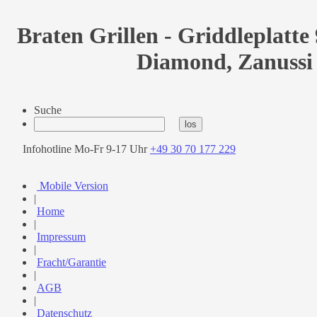
Braten Grillen - Griddleplatte
Diamond, Zanussi
Suche
Infohotline Mo-Fr 9-17 Uhr
+49 30 70 177 229
Mobile Version
|
Home
|
Impressum
|
Fracht/Garantie
|
AGB
|
Datenschutz