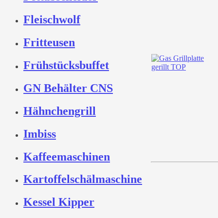
Fleischwolf
Fritteusen
Frühstücksbuffet
GN Behälter CNS
Hähnchengrill
Imbiss
Kaffeemaschinen
Kartoffelschälmaschine
Kessel Kipper