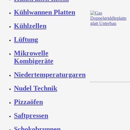
Kühlwannen Platten
Kühlzellen
Lüftung
Mikrowelle
Kombigeräte
Niedertemperaturgaren
Nudel Technik
Pizzaöfen
Saftpressen
Schokobrunnen