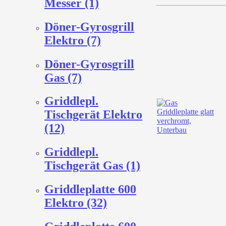
Messer (1)
Döner-Gyrosgrill
Elektro (7)
Döner-Gyrosgrill
Gas (7)
Griddlepl.
Tischgerät Elektro
(12)
Griddlepl.
Tischgerät Gas (1)
Griddleplatte 600
Elektro (32)