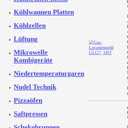
Kühlwannen Platten
Kühlzellen
Lüftung
Mikrowelle
Kombigeräte
Niedertemperaturgaren
Nudel Technik
Pizzaöfen
Saftpressen
Schokobrunnen