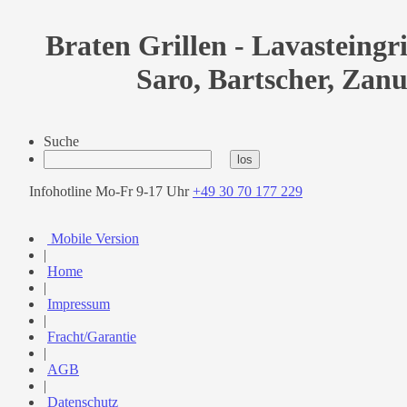
Braten Grillen - Lavasteingri
Saro, Bartscher, Zanu
Suche
Infohotline Mo-Fr 9-17 Uhr
+49 30 70 177 229
Mobile Version
|
Home
|
Impressum
|
Fracht/Garantie
|
AGB
|
Datenschutz