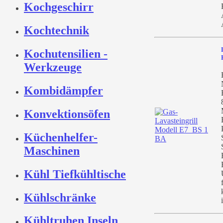
Kochgeschirr
Kochtechnik
Kochutensilien -
Werkzeuge
Kombidämpfer
Konvektionsöfen
Küchenhelfer-
Maschinen
Kühl Tiefkühltische
Kühlschränke
Kühltruhen Inseln