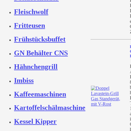
Fleischwolf
Fritteusen
Frühstücksbuffet
GN Behälter CNS
Hähnchengrill
Imbiss
Kaffeemaschinen
Kartoffelschälmaschine
Kessel Kipper