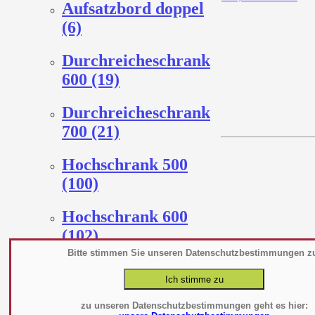
Aufsatzbord doppel
(6)
Durchreicheschrank
600 (19)
Durchreicheschrank
700 (21)
Hochschrank 500
(100)
Hochschrank 600
(102)
Bitte stimmen Sie unseren Datenschutzbestimmungen z
Hochschrank 700
(103)
zu unseren Datenschutzbestimmungen geht es hier: