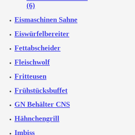
(6)
Eismaschinen Sahne
Eiswürfelbereiter
Fettabscheider
Fleischwolf
Fritteusen
Frühstücksbuffet
GN Behälter CNS
Hähnchengrill
Imbiss