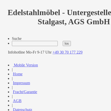
Edelstahlmöbel - Untergestell
Stalgast, AGS GmbH
Suche
Infohotline Mo-Fr 9-17 Uhr
+49 30 70 177 229
Mobile Version
|
Home
|
Impressum
|
Fracht/Garantie
|
AGB
|
Datenschutz