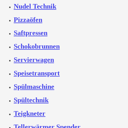
Nudel Technik
Pizzaöfen
Saftpressen
Schokobrunnen
Servierwagen
Speisetransport
Spülmaschine
Spültechnik
Teigkneter
Tellerwärmer Spender