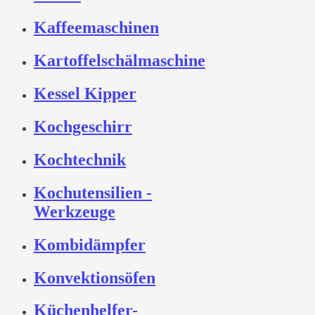
Kaffeemaschinen
Kartoffelschälmaschine
Kessel Kipper
Kochgeschirr
Kochtechnik
Kochutensilien -
Werkzeuge
Kombidämpfer
Konvektionsöfen
Küchenhelfer-