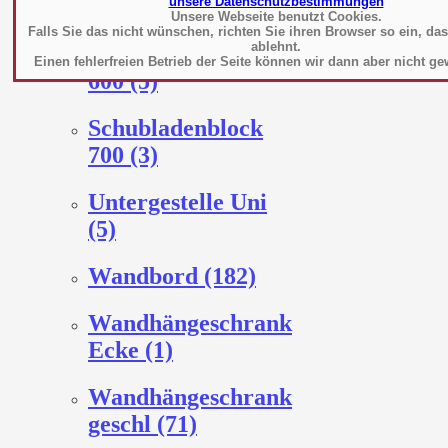
unsere Datenschutzbestimmungen
Regale (327)
Unsere Webseite benutzt Cookies.
Falls Sie das nicht wünschen, richten Sie ihren Browser so ein, da
ablehnt.
Schubladenblock
Einen fehlerfreien Betrieb der Seite können wir dann aber nicht ge
600 (5)
Schubladenblock
700 (3)
Untergestelle Uni
(5)
Wandbord (182)
Wandhängeschrank
Ecke (1)
Wandhängeschrank
geschl (71)