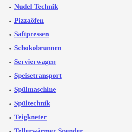
Nudel Technik
Pizzaöfen
Saftpressen
Schokobrunnen
Servierwagen
Speisetransport
Spülmaschine
Spültechnik
Teigkneter
Tellerwärmer Spender