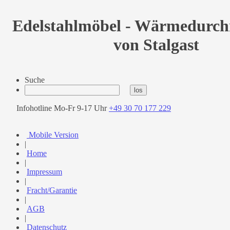
Edelstahlmöbel - Wärmedurchr
von Stalgast
Suche
Infohotline Mo-Fr 9-17 Uhr
+49 30 70 177 229
Mobile Version
|
Home
|
Impressum
|
Fracht/Garantie
|
AGB
|
Datenschutz