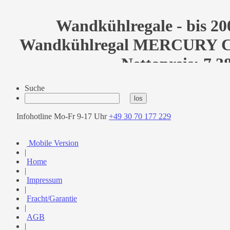
Wandkühlregale - bis 20
Wandkühlregal MERCURY CN
Nettopreis: 7.3
Suche
Infohotline Mo-Fr 9-17 Uhr
+49 30 70 177 229
Mobile Version
|
Home
|
Impressum
|
Fracht/Garantie
|
AGB
|