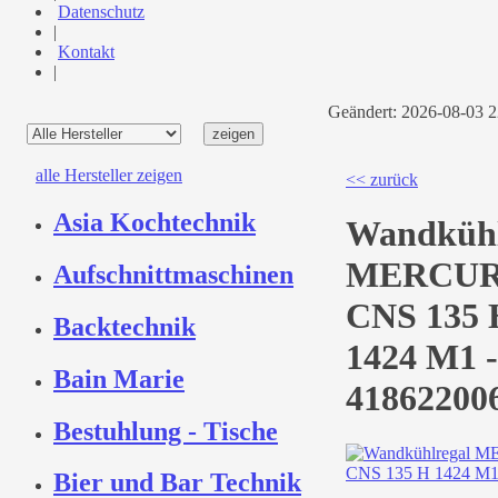
Datenschutz
|
Kontakt
|
Geändert: 2026-08-03 
alle Hersteller zeigen
<< zurück
Asia Kochtechnik
Wandkühl
MERCU
Aufschnittmaschinen
CNS 135 
Backtechnik
1424 M1 -
Bain Marie
41862200
Bestuhlung - Tische
Bier und Bar Technik