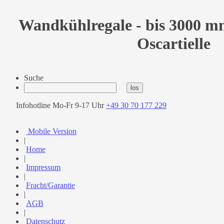
Wandkühlregale - bis 3000 m
Oscartielle
Suche
Infohotline Mo-Fr 9-17 Uhr
+49 30 70 177 229
Mobile Version
|
Home
|
Impressum
|
Fracht/Garantie
|
AGB
|
Datenschutz