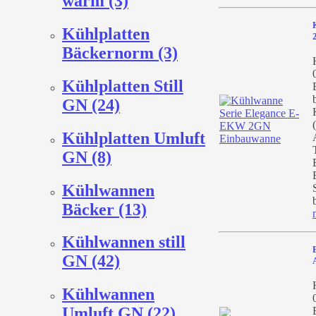
warm (3)
Kühlplatten
Bäckernorm (3)
Kühlplatten Still
GN (24)
Kühlplatten Umluft
GN (8)
Kühlwannen
Bäcker (13)
Kühlwannen still
GN (42)
Kühlwannen
Umluft GN (22)