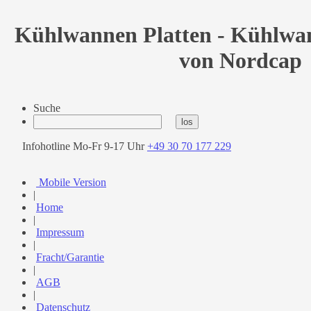
Kühlwannen Platten - Kühlw
von Nordcap
Suche
Infohotline Mo-Fr 9-17 Uhr
+49 30 70 177 229
Mobile Version
|
Home
|
Impressum
|
Fracht/Garantie
|
AGB
|
Datenschutz