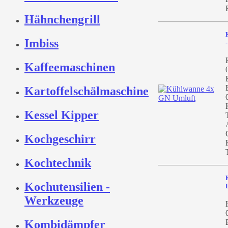
Hähnchengrill
Imbiss
Kaffeemaschinen
Kartoffelschälmaschine
Kessel Kipper
Kochgeschirr
Kochtechnik
Kochutensilien -
Werkzeuge
Kombidämpfer