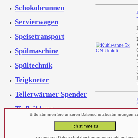
Schokobrunnen
Servierwagen
Speisetransport
Spülmaschine
Spültechnik
Teigkneter
Tellerwärmer Spender
Tiefkühlung
Bitte stimmen Sie unseren Datenschutzbestimmungen z
Toaster
Vakuumierer
zu unseren Datenschutzbestimmungen geht es hier: