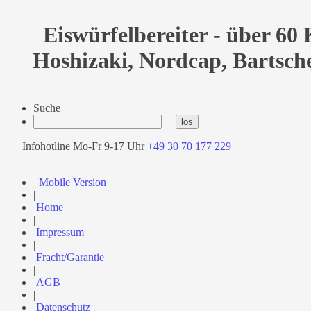
Eiswürfelbereiter - über 60
Hoshizaki, Nordcap, Bartsch
Suche
Infohotline Mo-Fr 9-17 Uhr
+49 30 70 177 229
Mobile Version
|
Home
|
Impressum
|
Fracht/Garantie
|
AGB
|
Datenschutz