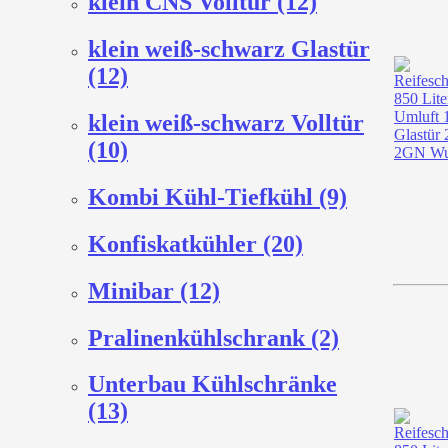
klein CNS Volltür (12)
klein weiß-schwarz Glastür
(12)
klein weiß-schwarz Volltür
(10)
Kombi Kühl-Tiefkühl (9)
Konfiskatkühler (20)
Minibar (12)
Pralinenkühlschrank (2)
Unterbau Kühlschränke
(13)