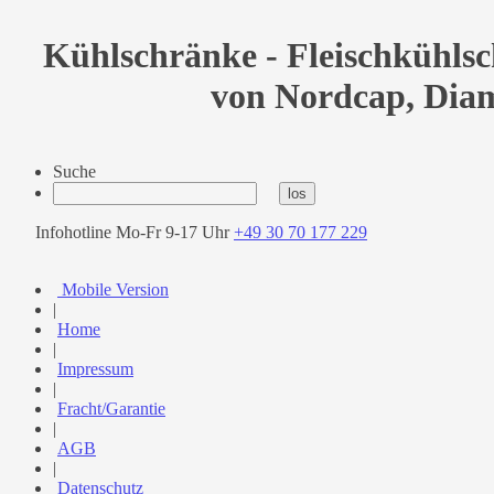
Kühlschränke - Fleischkühls
von Nordcap, Dia
Suche
Infohotline Mo-Fr 9-17 Uhr
+49 30 70 177 229
Mobile Version
|
Home
|
Impressum
|
Fracht/Garantie
|
AGB
|
Datenschutz