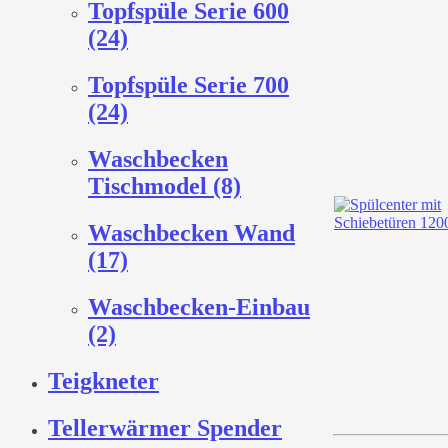
Topfspüle Serie 600
(24)
Topfspüle Serie 700
(24)
Waschbecken
Tischmodel (8)
Waschbecken Wand
(17)
Waschbecken-Einbau
(2)
Teigkneter
Tellerwärmer Spender