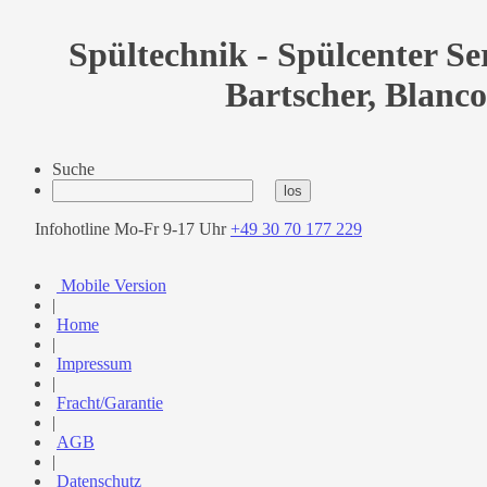
Spültechnik - Spülcenter Se
Bartscher, Blanco
Suche
Infohotline Mo-Fr 9-17 Uhr
+49 30 70 177 229
Mobile Version
|
Home
|
Impressum
|
Fracht/Garantie
|
AGB
|
Datenschutz