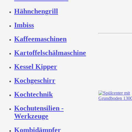
Hähnchengrill
Imbiss
Kaffeemaschinen
Kartoffelschälmaschine
Kessel Kipper
Kochgeschirr
Kochtechnik
Kochutensilien -
Werkzeuge
Kombidämpfer