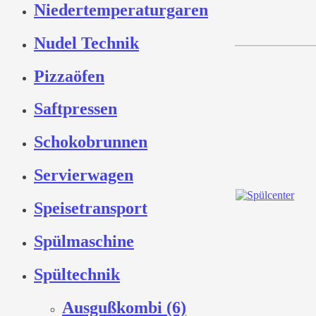
Niedertemperaturgaren
Nudel Technik
Pizzaöfen
Saftpressen
Schokobrunnen
Servierwagen
Speisetransport
Spülmaschine
Spültechnik
Ausgußkombi (6)