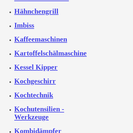
Hähnchengrill
Imbiss
Kaffeemaschinen
Kartoffelschälmaschine
Kessel Kipper
Kochgeschirr
Kochtechnik
Kochutensilien -
Werkzeuge
Kombidämpfer