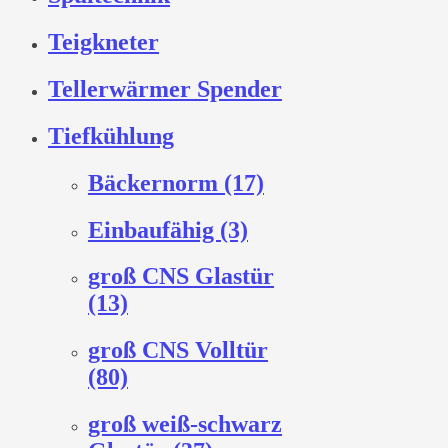
Teigkneter
Tellerwärmer Spender
Tiefkühlung
Bäckernorm (17)
Einbaufähig (3)
groß CNS Glastür
(13)
groß CNS Volltür
(80)
groß weiß-schwarz