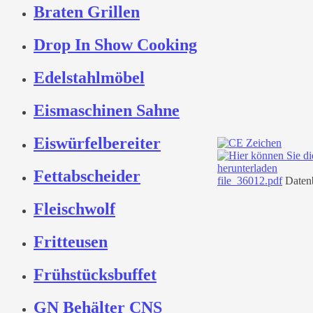
Braten Grillen
Drop In Show Cooking
Edelstahlmöbel
Eismaschinen Sahne
Eiswürfelbereiter
Fettabscheider
file_36012.pdf
Datenb
Fleischwolf
Fritteusen
Frühstücksbuffet
GN Behälter CNS