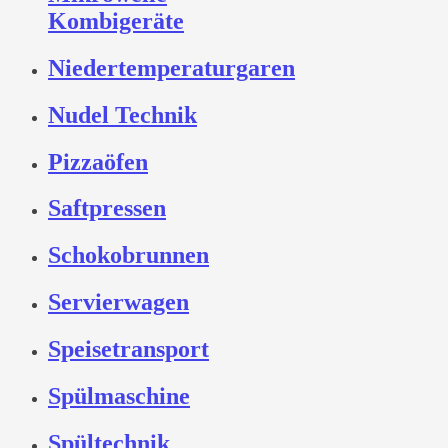
Kombigeräte
Niedertemperaturgaren
Nudel Technik
Pizzaöfen
Saftpressen
Schokobrunnen
Servierwagen
Speisetransport
Spülmaschine
Spültechnik