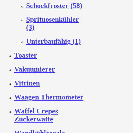
Schockfroster (58)
Sprituosenkühler
(3)
Unterbaufähig (1)
Toaster
Vakuumierer
Vitrinen
Waagen Thermometer
Waffel Crepes
Zuckerwatte
Wandkühlregale