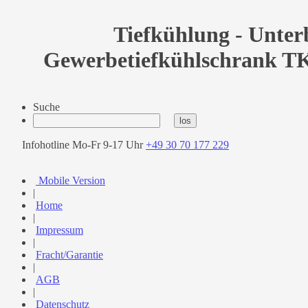
Tiefkühlung - Unterb
Gewerbetiefkühlschrank TK 1
Suche
Infohotline Mo-Fr 9-17 Uhr
+49 30 70 177 229
Mobile Version
|
Home
|
Impressum
|
Fracht/Garantie
|
AGB
|
Datenschutz