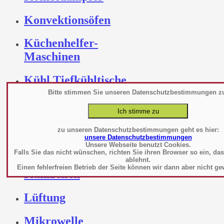
Konvektionsöfen
Küchenhelfer-
Maschinen
Kühl Tiefkühltische
Bitte stimmen Sie unseren Datenschutzbestimmungen z
Kühlschränke
Kühltruhen Inseln
zu unseren Datenschutzbestimmungen geht es hier:
unsere Datenschutzbestimmungen
Unsere Webseite benutzt Cookies.
Kühlwannen Platten
Falls Sie das nicht wünschen, richten Sie ihren Browser so ein, da
ablehnt.
Einen fehlerfreien Betrieb der Seite können wir dann aber nicht ge
Kühlzellen
Lüftung
Mikrowelle