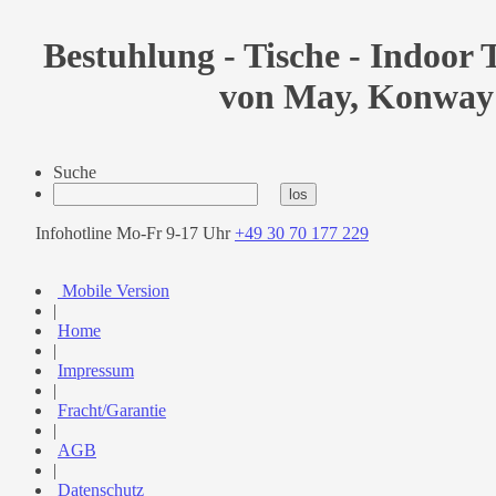
Bestuhlung - Tische - Indoor T
von May, Konway
Suche
Infohotline Mo-Fr 9-17 Uhr
+49 30 70 177 229
Mobile Version
|
Home
|
Impressum
|
Fracht/Garantie
|
AGB
|
Datenschutz