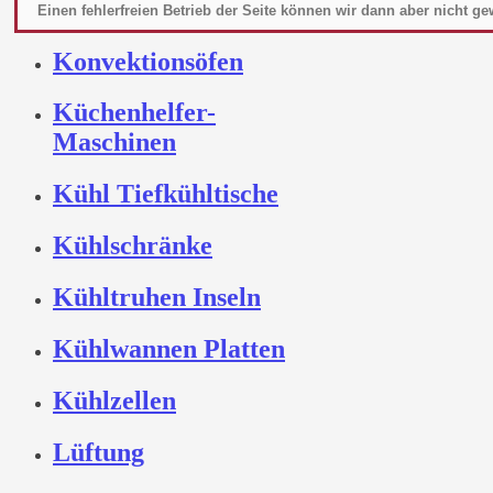
Kombidämpfer
Einen fehlerfreien Betrieb der Seite können wir dann aber nicht ge
Konvektionsöfen
Küchenhelfer-
Maschinen
Kühl Tiefkühltische
Kühlschränke
Kühltruhen Inseln
Kühlwannen Platten
Kühlzellen
Lüftung