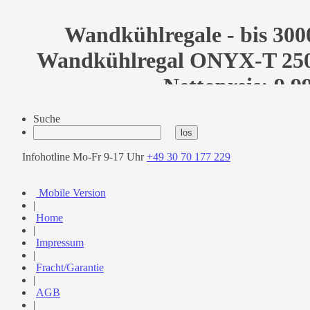
Wandkühlregale - bis 300
Wandkühlregal ONYX-T 2500
Nettopreis: 9.9
Suche
Infohotline Mo-Fr 9-17 Uhr
+49 30 70 177 229
Mobile Version
|
Home
|
Impressum
|
Fracht/Garantie
|
AGB
|