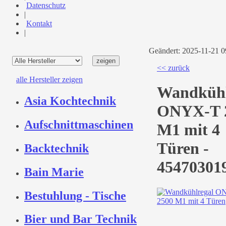
Datenschutz
|
Kontakt
|
Geändert: 2025-11-21 
<< zurück
alle Hersteller zeigen
Wandkühl
Asia Kochtechnik
ONYX-T 
Aufschnittmaschinen
M1 mit 4
Türen -
Backtechnik
45470301
Bain Marie
Bestuhlung - Tische
Bier und Bar Technik