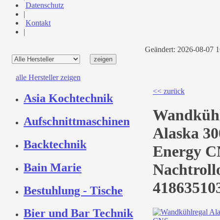
Datenschutz
|
Kontakt
|
Geändert: 2026-08-07 
alle Hersteller zeigen
<< zurück
Asia Kochtechnik
Wandkühl
Aufschnittmaschinen
Alaska 30
Backtechnik
Energy CN
Nachtrollo
Bain Marie
41863510
Bestuhlung - Tische
Bier und Bar Technik