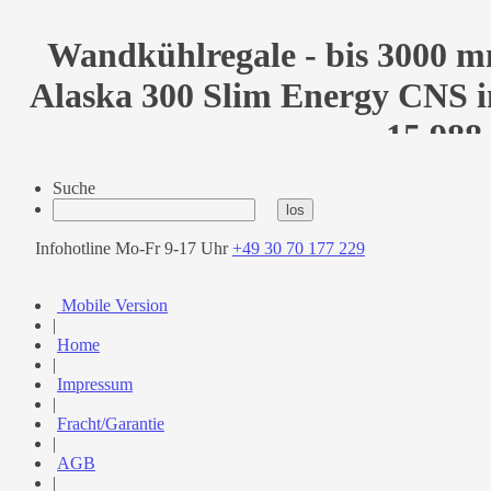
Wandkühlregale - bis 3000 m
Alaska 300 Slim Energy CNS in
15.988
Suche
Infohotline Mo-Fr 9-17 Uhr
+49 30 70 177 229
Mobile Version
|
Home
|
Impressum
|
Fracht/Garantie
|
AGB
|