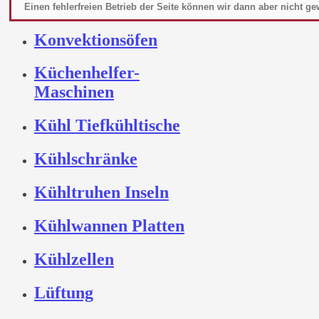
Kombidämpfer
Einen fehlerfreien Betrieb der Seite können wir dann aber nicht ge
Konvektionsöfen
Küchenhelfer-
Maschinen
Kühl Tiefkühltische
Kühlschränke
Kühltruhen Inseln
Kühlwannen Platten
Kühlzellen
Lüftung