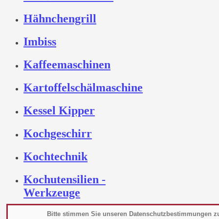
Hähnchengrill
Imbiss
Kaffeemaschinen
Kartoffelschälmaschine
Kessel Kipper
Kochgeschirr
Kochtechnik
Kochutensilien -
Werkzeuge
Kombidämpfer
Bitte stimmen Sie unseren Datenschutzbestimmungen z