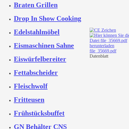
Braten Grillen
Drop In Show Cooking
Edelstahlmöbel
Eismaschinen Sahne
file_35669.pdf
Datenblatt
Eiswürfelbereiter
Fettabscheider
Fleischwolf
Fritteusen
Frühstücksbuffet
GN Behälter CNS