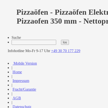
Pizzaöfen - Pizzaöfen Elektr
Pizzaofen 350 mm - Nettopr
Suche
Infohotline Mo-Fr 9-17 Uhr
+49 30 70 177 229
Mobile Version
|
Home
|
Impressum
|
Fracht/Garantie
|
AGB
|
Datenschutz