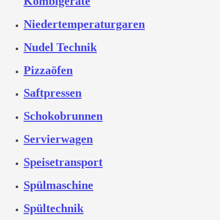
Kombigeräte
Niedertemperaturgaren
Nudel Technik
Pizzaöfen
Saftpressen
Schokobrunnen
Servierwagen
Speisetransport
Spülmaschine
Spültechnik