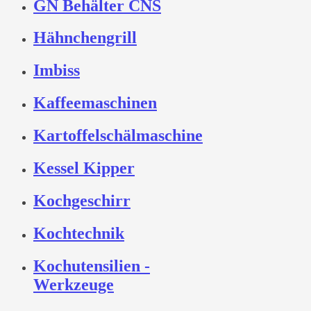
GN Behälter CNS
Hähnchengrill
Imbiss
Kaffeemaschinen
Kartoffelschälmaschine
Kessel Kipper
Kochgeschirr
Kochtechnik
Kochutensilien -
Werkzeuge