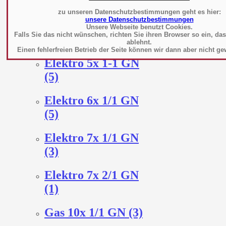
(2)
zu unseren Datenschutzbestimmungen geht es hier:
unsere Datenschutzbestimmungen
Elektro 4x 2/3 GN
Unsere Webseite benutzt Cookies.
Falls Sie das nicht wünschen, richten Sie ihren Browser so ein, da
(1)
ablehnt.
Einen fehlerfreien Betrieb der Seite können wir dann aber nicht ge
Elektro 5x 1-1 GN
(5)
Elektro 6x 1/1 GN
(5)
Elektro 7x 1/1 GN
(3)
Elektro 7x 2/1 GN
(1)
Gas 10x 1/1 GN (3)