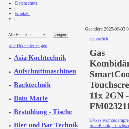
Datenschutz
|
Kontakt
|
Geändert: 2025-09-03 
<< zurück
alle Hersteller zeigen
Gas
Asia Kochtechnik
Kombidä
Aufschnittmaschinen
SmartCoo
Touchscre
Backtechnik
11x 2GN -
Bain Marie
FM02321
Bestuhlung - Tische
Bier und Bar Technik