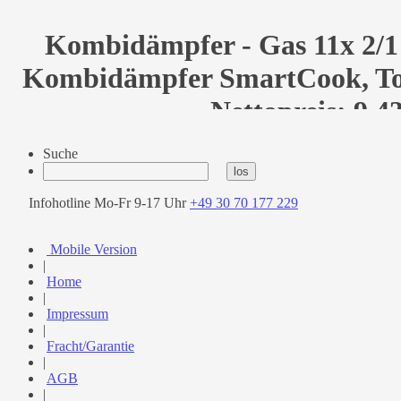
Kombidämpfer - Gas 11x 2/1 
Kombidämpfer SmartCook, Tou
Nettopreis: 9.4
Suche
Infohotline Mo-Fr 9-17 Uhr
+49 30 70 177 229
Mobile Version
|
Home
|
Impressum
|
Fracht/Garantie
|
AGB
|