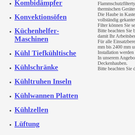
Kombidämpfer
Flammschutzfilterty
thermischen Geräte
Die Haube in Kasten
Konvektionsöfen
vollständig gekante
Filter können Sie s
Küchenhelfer-
Bitte beachten Sie 
damit Ihr Arbeitsber
Maschinen
Für alle Einsatzber
mm bis 2400 mm und
Kühl Tiefkühltische
Installation werden
In unserem Angebot
Deckenhauben.
Kühlschränke
Bitte beachten Sie d
Kühltruhen Inseln
Kühlwannen Platten
Kühlzellen
Lüftung