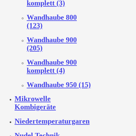
komplett (3)
Wandhaube 800
(123)
Wandhaube 900
(205)
Wandhaube 900
komplett (4)
Wandhaube 950 (15)
Mikrowelle
Kombigeräte
Niedertemperaturgaren
Nudel Technik