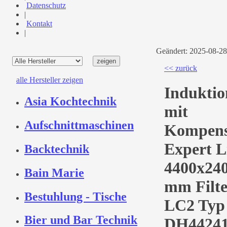
Datenschutz
|
Kontakt
|
Geändert: 2025-08-2
<< zurück
alle Hersteller zeigen
Induktio
Asia Kochtechnik
mit
Aufschnittmaschinen
Kompens
Expert L
Backtechnik
4400x24
Bain Marie
mm Filte
Bestuhlung - Tische
LC2 Typ 
Bier und Bar Technik
DH4424