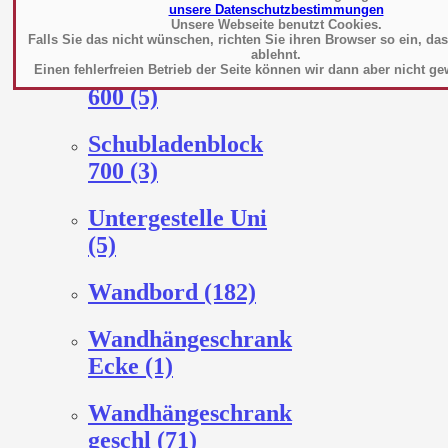
unsere Datenschutzbestimmungen
Regale (327)
Unsere Webseite benutzt Cookies.
Falls Sie das nicht wünschen, richten Sie ihren Browser so ein, da
ablehnt.
Schubladenblock
Einen fehlerfreien Betrieb der Seite können wir dann aber nicht ge
600 (5)
Schubladenblock
700 (3)
Untergestelle Uni
(5)
Wandbord (182)
Wandhängeschrank
Ecke (1)
Wandhängeschrank
geschl (71)