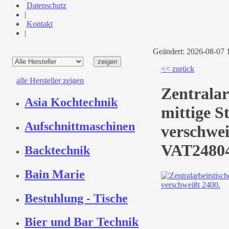
Datenschutz
|
Kontakt
|
Geändert: 2026-08-07
<< zurück
alle Hersteller zeigen
Zentralar
Asia Kochtechnik
mittige S
Aufschnittmaschinen
verschwei
VAT2480
Backtechnik
Bain Marie
Bestuhlung - Tische
Bier und Bar Technik