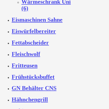
Wärmeschrank Uni
(6)
Eismaschinen Sahne
Eiswürfelbereiter
Fettabscheider
Fleischwolf
Fritteusen
Frühstücksbuffet
GN Behälter CNS
Hähnchengrill