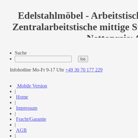
Edelstahlmöbel - Arbeitstisch
Zentralarbeitstische mittige S
Nettopreis: 
Suche
Infohotline Mo-Fr 9-17 Uhr
+49 30 70 177 229
Mobile Version
|
Home
|
Impressum
|
Fracht/Garantie
|
AGB
|