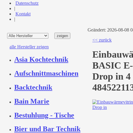
Datenschutz
|
Kontakt
|
Geändert: 2026-08-08 
<< zurück
alle Hersteller zeigen
Einbauwä
Asia Kochtechnik
BASIC E-
Aufschnittmaschinen
Drop in 4
48452211
Backtechnik
Bain Marie
Bestuhlung - Tische
Bier und Bar Technik