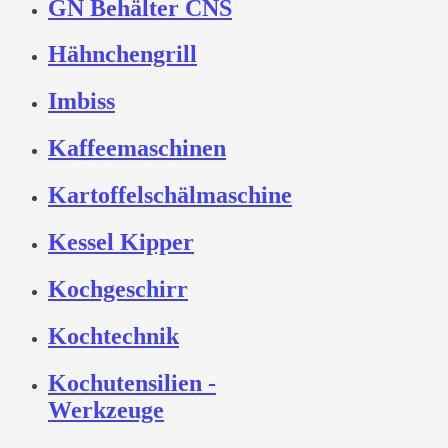
GN Behälter CNS
Hähnchengrill
Imbiss
Kaffeemaschinen
Kartoffelschälmaschine
Kessel Kipper
Kochgeschirr
Kochtechnik
Kochutensilien -
Werkzeuge