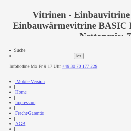
Vitrinen - Einbauvitrin
Einbauwärmevitrine BASIC E
Nettopreis: 7
Suche
Infohotline Mo-Fr 9-17 Uhr
+49 30 70 177 229
Mobile Version
|
Home
|
Impressum
|
Fracht/Garantie
|
AGB
|