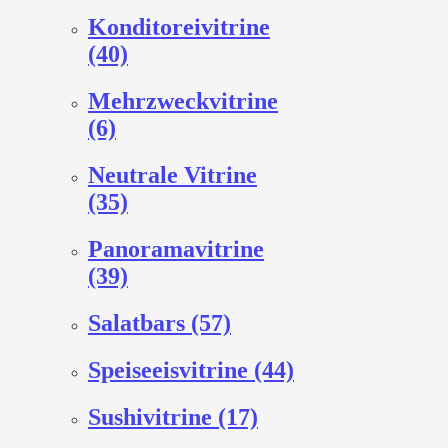
Konditoreivitrine
(40)
Mehrzweckvitrine
(6)
Neutrale Vitrine
(35)
Panoramavitrine
(39)
Salatbars (57)
Speiseeisvitrine (44)
Sushivitrine (17)