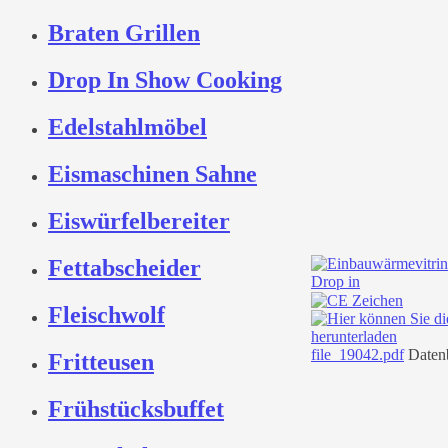
Braten Grillen
Drop In Show Cooking
Edelstahlmöbel
Eismaschinen Sahne
Eiswürfelbereiter
Fettabscheider
Fleischwolf
file_19042.pdf
Datenb
Fritteusen
Frühstücksbuffet