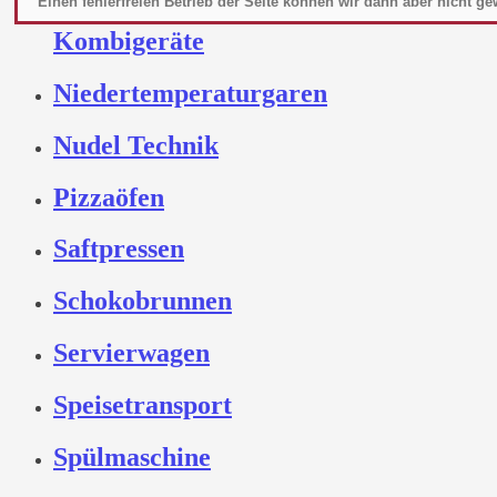
Einen fehlerfreien Betrieb der Seite können wir dann aber nicht ge
Mikrowelle
Kombigeräte
Niedertemperaturgaren
Nudel Technik
Pizzaöfen
Saftpressen
Schokobrunnen
Servierwagen
Speisetransport
Spülmaschine