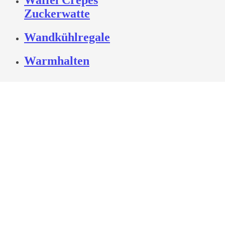
Waffel Crepes
Zuckerwatte
Wandkühlregale
Warmhalten