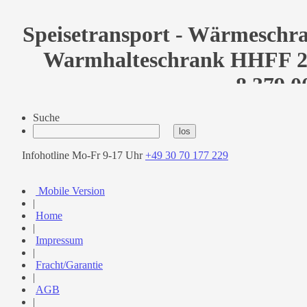
Speisetransport - Wärmeschra
Warmhalteschrank HHFF 20
8.379,0
Suche
Infohotline Mo-Fr 9-17 Uhr
+49 30 70 177 229
Mobile Version
|
Home
|
Impressum
|
Fracht/Garantie
|
AGB
|