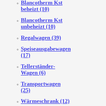
Blancotherm Kst
beheizt (10)
Blancotherm Kst
unbeheizt (10)
Regalwagen (39)
Speiseausgabewagen
(17)
Tellerständer-
Wagen (6)
Transportwagen
(25)
Wärmeschrank (12)