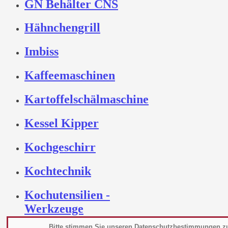
GN Behälter CNS
Hähnchengrill
Imbiss
Kaffeemaschinen
Kartoffelschälmaschine
Kessel Kipper
Kochgeschirr
Kochtechnik
Kochutensilien -
Werkzeuge
Bitte stimmen Sie unseren Datenschutzbestimmungen z