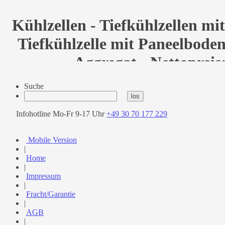
Kühlzellen - Tiefkühlzellen mi
Tiefkühlzelle mit Paneelbode
Aggregat - Nettopreis:
Suche
Infohotline Mo-Fr 9-17 Uhr
+49 30 70 177 229
Mobile Version
|
Home
|
Impressum
|
Fracht/Garantie
|
AGB
|