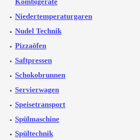
Kombigeräte
Niedertemperaturgaren
Nudel Technik
Pizzaöfen
Saftpressen
Schokobrunnen
Servierwagen
Speisetransport
Spülmaschine
Spültechnik