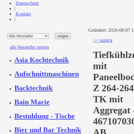
Datenschutz
|
Kontakt
|
Geändert: 2026-08-07 
<< zurück
alle Hersteller zeigen
Tiefkühlze
Asia Kochtechnik
mit
Aufschnittmaschinen
Paneelbo
Z 264-264
Backtechnik
TK mit
Bain Marie
Aggregat 
Bestuhlung - Tische
46710703
Bier und Bar Technik
AB