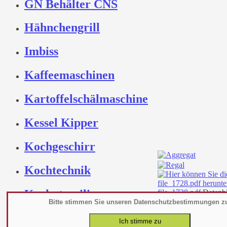
GN Behälter CNS
Hähnchengrill
Imbiss
Kaffeemaschinen
Kartoffelschälmaschine
Kessel Kipper
Kochgeschirr
Kochtechnik
Kochutensilien -
file_1728.pdf
Datenbl
Bitte stimmen Sie unseren Datenschutzbestimmungen z
Werkzeuge