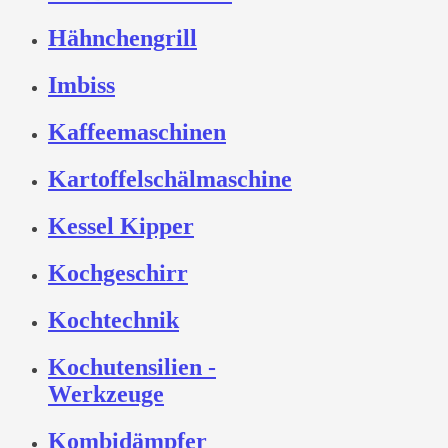
Hähnchengrill
Imbiss
Kaffeemaschinen
Kartoffelschälmaschine
Kessel Kipper
Kochgeschirr
Kochtechnik
Kochutensilien -
Werkzeuge
Kombidämpfer