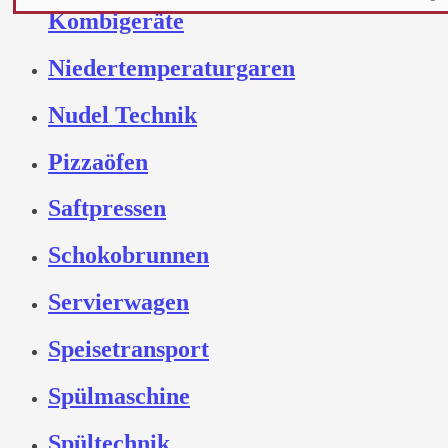
Kombigeräte
Niedertemperaturgaren
Nudel Technik
Pizzaöfen
Saftpressen
Schokobrunnen
Servierwagen
Speisetransport
Spülmaschine
Spültechnik