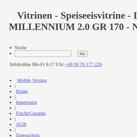
Vitrinen - Speiseeisvitrine - 
MILLENNIUM 2.0 GR 170 - Net
Suche
Infohotline Mo-Fr 9-17 Uhr
+49 30 70 177 229
Mobile Version
|
Home
|
Impressum
|
Fracht/Garantie
|
AGB
|
Datenschutz