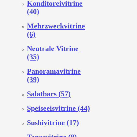
Konditoreivitrine
(40)
Mehrzweckvitrine
(6)
Neutrale Vitrine
(35)
Panoramavitrine
(39)
Salatbars (57)
Speiseeisvitrine (44)
Sushivitrine (17)
Tapasvitrine (8)