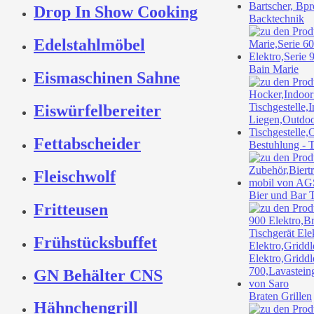
Drop In Show Cooking
Backtechnik
Edelstahlmöbel
Bain Marie
Eismaschinen Sahne
Eiswürfelbereiter
Fettabscheider
Bestuhlung - T
Fleischwolf
Bier und Bar 
Fritteusen
Frühstücksbuffet
GN Behälter CNS
Braten Grillen
Hähnchengrill