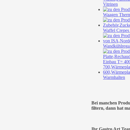
Vitrinen
Waagen Ther
Waffel Crepes
Wandkühlrega
Warmhalten
Bei manchen Produkt
filtern, dann hat m
Ihr Gastro Art Tea