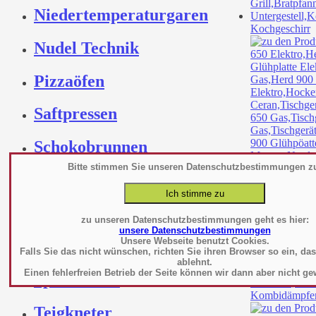
Niedertemperaturgaren
Kochgeschirr
Nudel Technik
Pizzaöfen
Saftpressen
Schokobrunnen
Bitte stimmen Sie unseren Datenschutzbestimmungen z
Kochtechnik
Servierwagen
Speisetransport
Kochutensilie
zu unseren Datenschutzbestimmungen geht es hier:
unsere Datenschutzbestimmungen
Unsere Webseite benutzt Cookies.
Spülmaschine
Falls Sie das nicht wünschen, richten Sie ihren Browser so ein, da
ablehnt.
Einen fehlerfreien Betrieb der Seite können wir dann aber nicht ge
Spültechnik
Kombidämpfe
Teigkneter