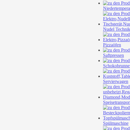
Niedertempera
Nudel Techni
Pizzaöfen
Saftpressen
Schokobrunne
Servierwagen
Speisetranspor
Spülmaschine