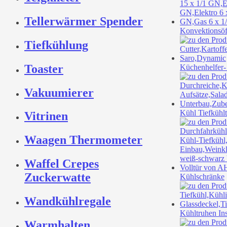
Tellerwärmer Spender
Konvektionsö
Tiefkühlung
Toaster
Küchenhelfer-
Vakuumierer
Kühl Tiefkühlt
Vitrinen
Waagen Thermometer
Waffel Crepes
Zuckerwatte
Kühlschränke
Wandkühlregale
Kühltruhen In
Warmhalten