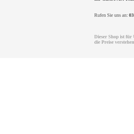
Rufen Sie uns an:
03
Dieser Shop ist fü
die Preise verstehe