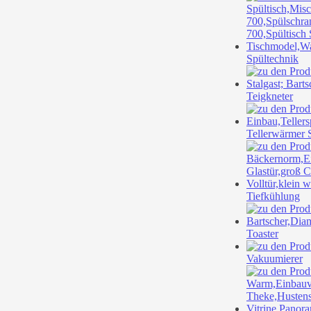
Spültechnik
Teigkneter
Tellerwärmer 
Tiefkühlung
Toaster
Vakuumierer