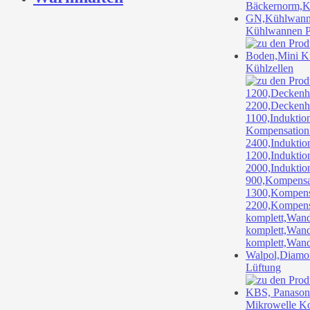
Kühlwannen P
Kühlzellen
Lüftung
Mikrowelle K